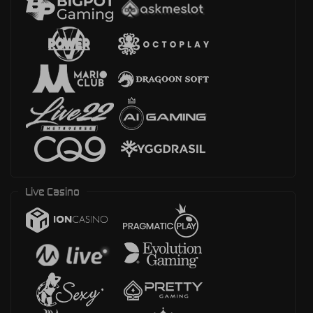
Live Casino