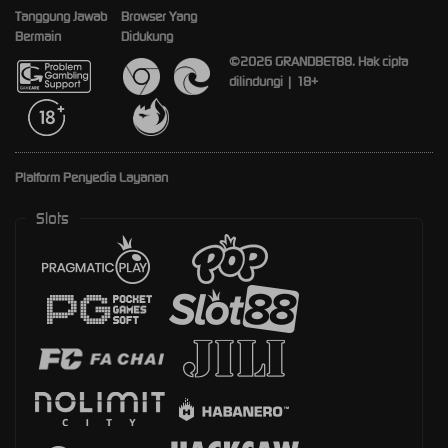
Tanggung Jawab
Browser Yang
Bermain
Didukung
©2026 GRANDBET88. Hak cipta
dilindungi | 18+
Platform Penyedia Layanan
Slots