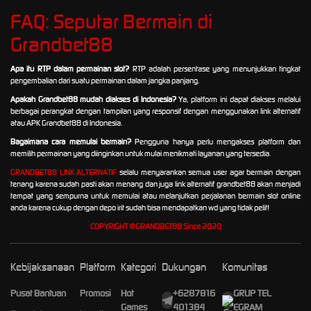
FAQ: Seputar Bermain di
Grandbet88
Apa itu RTP dalam permainan slot?
RTP adalah persentase yang menunjukkan tingkat
pengembalian dari suatu permainan dalam jangka panjang.
Apakah Grandbet88 mudah diakses di Indonesia?
Ya, platform ini dapat diakses melalui
berbagai perangkat dengan tampilan yang responsif dengan menggunakan link alternatif
atau APK Grandbet88 di Indonesia.
Bagaimana cara memulai bermain?
Pengguna hanya perlu mengakses platform dan
memilih permainan yang diinginkan untuk mulai menikmati layanan yang tersedia.
GRANDBET88 LINK ALTERNATIF
selalu menyarankan semua user agar bermain dengan
tenang karena sudah pasti akan menang dan juga link alternatif grandbet88 akan menjadi
tempat yang sempurna untuk memulai atau melanjutkan perjalanan bermain slot online
anda karena cukup dengan depo irit sudah bisa mendapatkan wd yang tidak pelit!
COPYRIGHT @GRANDBET88 Since 2020
Kebijaksanaan
Platform
Kategori
Dukungan
Komunitas
Pusat Bantuan
Promosi
Hot
+6287816
GRUP TEL
Games
401384
EGRAM